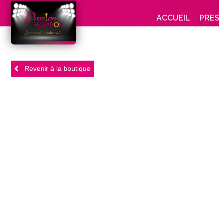
ACCUEIL
PRE
Revenir à la boutique