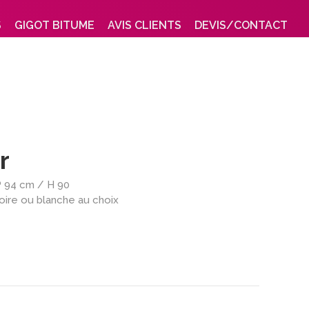
S
GIGOT BITUME
AVIS CLIENTS
DEVIS/CONTACT
r
P 94 cm / H 90
ire ou blanche au choix