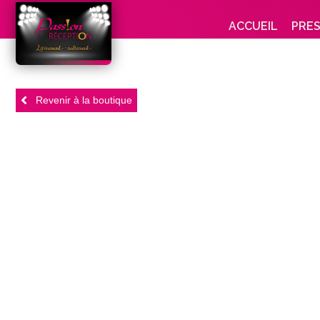
ACCUEIL
PRE
Revenir à la boutique